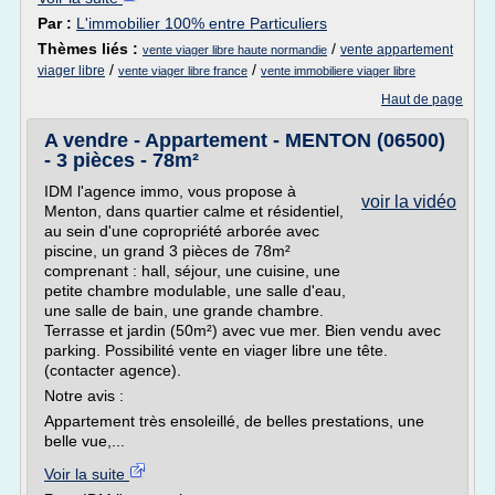
Par :
L'immobilier 100% entre Particuliers
Thèmes liés :
/
vente appartement
vente viager libre haute normandie
/
/
viager libre
vente viager libre france
vente immobiliere viager libre
Haut de page
A vendre - Appartement - MENTON (06500)
- 3 pièces - 78m²
IDM l'agence immo, vous propose à
voir la vidéo
Menton, dans quartier calme et résidentiel,
au sein d'une copropriété arborée avec
piscine, un grand 3 pièces de 78m²
comprenant : hall, séjour, une cuisine, une
petite chambre modulable, une salle d'eau,
une salle de bain, une grande chambre.
Terrasse et jardin (50m²) avec vue mer. Bien vendu avec
parking. Possibilité vente en viager libre une tête.
(contacter agence).
Notre avis :
Appartement très ensoleillé, de belles prestations, une
belle vue,...
Voir la suite