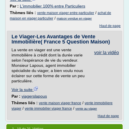
Par :
L'immobilier 100% entre Particuliers
Thèmes liés :
/
vente maison viager entre particulier
achat de
/
maison en viager particulier
maison vendue en viager
Haut de page
Le Viager-Les Avantages de Vente
Immobilière( France 5 Question Maison)
La vente en viager est une vente
voir la vidéo
immobilière à crédit dont la durée varie
selon l'espérance de vie du vendeur.
Monsieur Lapous, agent immobilier
spécialiste du viager, a bien voulu nous
éclairer sur cette forme de vente un peu
particulière.
Voir la suite
Par :
viagerslapous
Thèmes liés :
/
vente maison viager france
vente immobiliere
/
/
viager
vente immobilier viager france
vente au viager
Haut de page