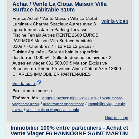
Achat / Vente La Ciotat Maison Villa
Surface habitable 310m
France Achat / Vente Maison Villa La Ciotat
voir la vidéo
Lumineux Charme Spacieux Autres avec 3
appartements Jardin Parking Terrasse
Piscine Terrain Autres RENTE 2600 EUROS
PAR MOIS Maison Villa Surface habitable
310m² - Chambres 7 T12 F12 12 pièces -
Cuisine équipée - Salle de bain la superficie
des terres 1000m² - Salle de douche les niveaux 2 -
Autres en viager 631 580,00 € Maison Exclusive
Bouches-du-Rhône Provence-Alpes-Côte d'Azur 13600
CHARLES IMMOBILIER PARTENAIRES
Voir la suite
Par :
immo immozip
Thèmes liés :
/
viager provence alpes cote d'azur
vente maison
/
/
immobilier viager cote
viager cote d'azur
achat maison viager france
/
d'azur
vente maison viager sans rente
Haut de page
Immobilier 100% entre particuliers - Achat et
Vente Viager F6 HANNOGNE SAINT MARTIN