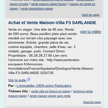
/
/
viager occupe
vente maison viager france
maison en vente en
/
viager
vente immobiliere viager
Haut de page
Achat et Vente Maison-Villa F3 SARLANDE
Vente en viager. Une tête de 85 ans. Rente
voir la vidéo
de 500 euros. Beau pavillon plain pied vendu
meublé sur terrain clos paysagé avec vue
dominante. Entrée, grande pièce de vie,
cuisine équipée, chambre, salle d'eau, wc. 2
chalets, garage, puits. Contact Direct
Propriétaire : 06.28.28.27.90 Lien vers
l'annonce sur notre site : http://www.partenaire-
europeen.fr/Annonces-
Immobilieres/France/Aquitaine/Dordogne/Vente-Maison-
Villa-F3-SARLANDE-1026726
Voir la suite
Par :
L'immobilier 100% entre Particuliers
Thèmes liés :
/
vente villa en france en viager
annonce vente
/
maison viager
vente maison viager sans rente
Haut de page