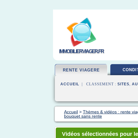
IMMOBILIERVIAGER.FR
CONDI
RENTE VIAGERE
ACCUEIL
| CLASSEMENT :
SITES
,
AU
Accueil
>
Thèmes & vidéos : rente vi
bouquet sans rente
Vidéos sélectionnées pour l