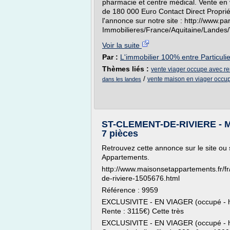
pharmacie et centre médical. Vente en
de 180 000 Euro Contact Direct Proprié
l'annonce sur notre site : http://www.p
Immobilieres/France/Aquitaine/Land
Voir la suite
Par :
L'immobilier 100% entre Particuli
Thèmes liés :
vente viager occupe avec re
/
vente maison en viager occu
dans les landes
ST-CLEMENT-DE-RIVIERE - MA
7 pièces
Retrouvez cette annonce sur le site ou 
Appartements.
http://www.maisonsetappartements.fr/f
de-riviere-1505676.html
Référence : 9959
EXCLUSIVITE - EN VIAGER (occupé - 
Rente : 3115€) Cette très
EXCLUSIVITE - EN VIAGER (occupé - h