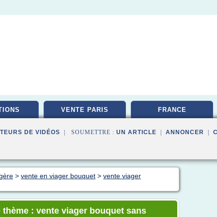
TIONS
VENTE PARIS
FRANCE
TEURS DE VIDÉOS
| SOUMETTRE :
UN ARTICLE
|
ANNONCER
|
agère
>
vente en viager bouquet
>
vente viager
e thème : vente viager bouquet sans