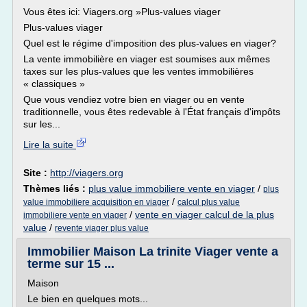
Vous êtes ici: Viagers.org »Plus-values viager
Plus-values viager
Quel est le régime d'imposition des plus-values en viager?
La vente immobilière en viager est soumises aux mêmes
taxes sur les plus-values que les ventes immobilières
« classiques »
Que vous vendiez votre bien en viager ou en vente
traditionnelle, vous êtes redevable à l'État français d'impôts
sur les...
Lire la suite
Site :
http://viagers.org
Thèmes liés :
plus value immobiliere vente en viager
/
plus
/
value immobiliere acquisition en viager
calcul plus value
/
vente en viager calcul de la plus
immobiliere vente en viager
value
/
revente viager plus value
Immobilier Maison La trinite Viager vente a
terme sur 15 ...
Maison
Le bien en quelques mots...