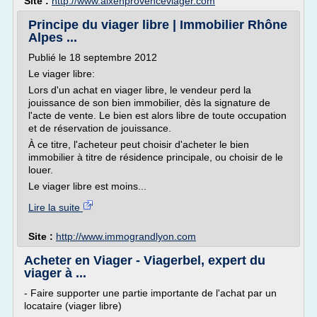
Site :
http://www.aixenprovenceviager.com
Principe du viager libre | Immobilier Rhône
Alpes ...
Publié le 18 septembre 2012
Le viager libre:
Lors d'un achat en viager libre, le vendeur perd la
jouissance de son bien immobilier, dès la signature de
l'acte de vente. Le bien est alors libre de toute occupation
et de réservation de jouissance.
À ce titre, l'acheteur peut choisir d'acheter le bien
immobilier à titre de résidence principale, ou choisir de le
louer.
Le viager libre est moins...
Lire la suite
Site :
http://www.immograndlyon.com
Acheter en Viager - Viagerbel, expert du
viager à ...
- Faire supporter une partie importante de l'achat par un
locataire (viager libre)