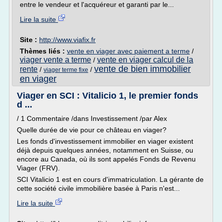
entre le vendeur et l'acquéreur et garanti par le...
Lire la suite
Site :
http://www.viafix.fr
Thèmes liés :
vente en viager avec paiement a terme
/
viager vente a terme
vente en viager calcul de la
/
vente de bien immobilier
rente
/
/
viager terme fixe
en viager
Viager en SCI : Vitalicio 1, le premier fonds
d ...
/ 1 Commentaire /dans Investissement /par Alex
Quelle durée de vie pour ce château en viager?
Les fonds d'investissement immobilier en viager existent
déjà depuis quelques années, notamment en Suisse, ou
encore au Canada, où ils sont appelés Fonds de Revenu
Viager (FRV).
SCI Vitalicio 1 est en cours d'immatriculation. La gérante de
cette société civile immobilière basée à Paris n'est...
Lire la suite