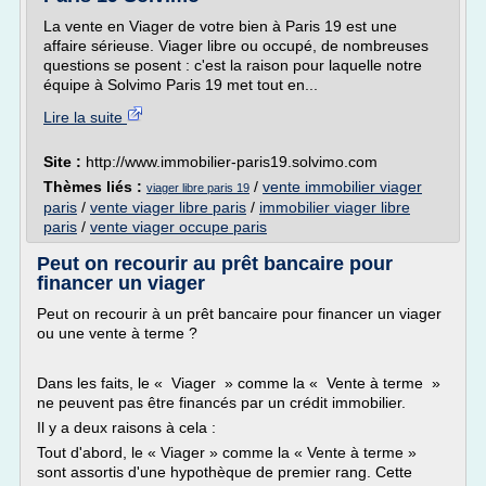
La vente en Viager de votre bien à Paris 19 est une
affaire sérieuse. Viager libre ou occupé, de nombreuses
questions se posent : c'est la raison pour laquelle notre
équipe à Solvimo Paris 19 met tout en...
Lire la suite
Site :
http://www.immobilier-paris19.solvimo.com
Thèmes liés :
/
vente immobilier viager
viager libre paris 19
paris
/
vente viager libre paris
/
immobilier viager libre
paris
/
vente viager occupe paris
Peut on recourir au prêt bancaire pour
financer un viager
Peut on recourir à un prêt bancaire pour financer un viager
ou une vente à terme ?
Dans les faits, le « Viager » comme la « Vente à terme »
ne peuvent pas être financés par un crédit immobilier.
Il y a deux raisons à cela :
Tout d'abord, le « Viager » comme la « Vente à terme »
sont assortis d'une hypothèque de premier rang. Cette