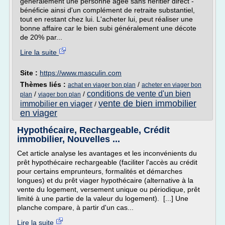
généralement une personne âgée sans héritier direct -
bénéficie ainsi d'un complément de retraite substantiel,
tout en restant chez lui. L'acheter lui, peut réaliser une
bonne affaire car le bien subi généralement une décote
de 20% par...
Lire la suite
Site :
https://www.masculin.com
Thèmes liés :
/
achat en viager bon plan
acheter en viager bon
conditions de vente d'un bien
/
/
plan
viager bon plan
vente de bien immobilier
immobilier en viager
/
en viager
Hypothécaire, Rechargeable, Crédit
immobilier, Nouvelles ...
Cet article analyse les avantages et les inconvénients du
prêt hypothécaire rechargeable (faciliter l'accès au crédit
pour certains emprunteurs, formalités et démarches
longues) et du prêt viager hypothécaire (alternative à la
vente du logement, versement unique ou périodique, prêt
limité à une partie de la valeur du logement). [...] Une
planche compare, à partir d'un cas...
Lire la suite