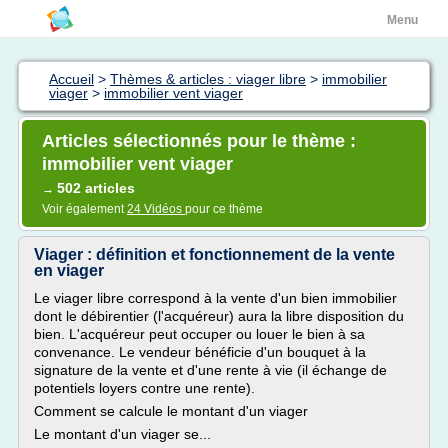
Menu
Accueil
>
Thèmes & articles : viager libre
>
immobilier
viager
>
immobilier vent viager
Articles sélectionnés pour le thème :
immobilier vent viager
502 articles
→
Voir également
24 Vidéos
pour ce thème
Viager : définition et fonctionnement de la vente
en viager
Le viager libre correspond à la vente d'un bien immobilier
dont le débirentier (l'acquéreur) aura la libre disposition du
bien. L'acquéreur peut occuper ou louer le bien à sa
convenance. Le vendeur bénéficie d'un bouquet à la
signature de la vente et d'une rente à vie (il échange de
potentiels loyers contre une rente).
Comment se calcule le montant d'un viager
Le montant d'un viager se...