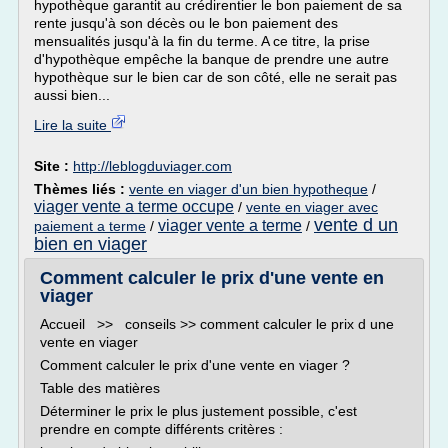
hypothèque garantit au crédirentier le bon paiement de sa
rente jusqu'à son décès ou le bon paiement des
mensualités jusqu'à la fin du terme. A ce titre, la prise
d'hypothèque empêche la banque de prendre une autre
hypothèque sur le bien car de son côté, elle ne serait pas
aussi bien...
Lire la suite
Site :
http://leblogduviager.com
Thèmes liés :
vente en viager d'un bien hypotheque
/
viager vente a terme occupe
/
vente en viager avec
vente d un
viager vente a terme
paiement a terme
/
/
bien en viager
Comment calculer le prix d'une vente en
viager
Accueil >> conseils >> comment calculer le prix d une
vente en viager
Comment calculer le prix d'une vente en viager ?
Table des matières
Déterminer le prix le plus justement possible, c'est
prendre en compte différents critères :