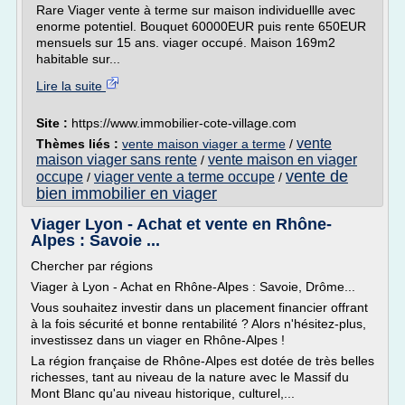
Rare Viager vente à terme sur maison individuellle avec
enorme potentiel. Bouquet 60000EUR puis rente 650EUR
mensuels sur 15 ans. viager occupé. Maison 169m2
habitable sur...
Lire la suite
Site :
https://www.immobilier-cote-village.com
vente
Thèmes liés :
vente maison viager a terme
/
maison viager sans rente
vente maison en viager
/
vente de
occupe
viager vente a terme occupe
/
/
bien immobilier en viager
Viager Lyon - Achat et vente en Rhône-
Alpes : Savoie ...
Chercher par régions
Viager à Lyon - Achat en Rhône-Alpes : Savoie, Drôme...
Vous souhaitez investir dans un placement financier offrant
à la fois sécurité et bonne rentabilité ? Alors n'hésitez-plus,
investissez dans un viager en Rhône-Alpes !
La région française de Rhône-Alpes est dotée de très belles
richesses, tant au niveau de la nature avec le Massif du
Mont Blanc qu'au niveau historique, culturel,...