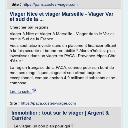
Site :
https://paris.costes-viager.com
Viager Nice et viager Marseille - Viager Var
et sud de la ...
Chercher par régions
Viager à Nice et Viager à Marseille - Viager dans le Var et
tout le Sud de la France
Vous souhaitez investir dans un placement financier offrant
à la fois sécurité et bonne rentabilité ? Alors n'hésitez-plus,
investissez dans un viager en PACA - Provence-Alpes-Côte
d'Azur !
La région française de la PACA, connue pour son bord de
mer, ses magnifiques plages et son climat toujours
exceptionnel, compte environ 4,9 millions d'habitants et se
compose...
Lire la suite
Site :
https://paca.costes-viager.com
Immobilier : tout sur le viager | Argent &
Carrière
Le viager, un bon plan pour qui ?