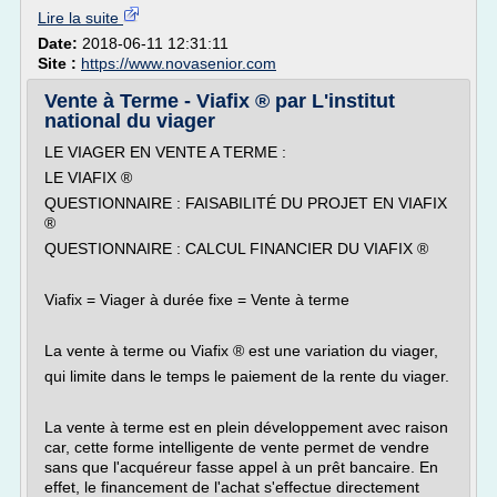
Lire la suite
Date:
2018-06-11 12:31:11
Site :
https://www.novasenior.com
Vente à Terme - Viafix ® par L'institut
national du viager
LE VIAGER EN VENTE A TERME :
LE VIAFIX ®
QUESTIONNAIRE : FAISABILITÉ DU PROJET EN VIAFIX
®
QUESTIONNAIRE : CALCUL FINANCIER DU VIAFIX ®
Viafix = Viager à durée fixe = Vente à terme
La vente à terme ou Viafix ® est une variation du viager,
qui limite dans le temps le paiement de la rente du viager.
La vente à terme est en plein développement avec raison
car, cette forme intelligente de vente permet de vendre
sans que l'acquéreur fasse appel à un prêt bancaire. En
effet, le financement de l'achat s'effectue directement