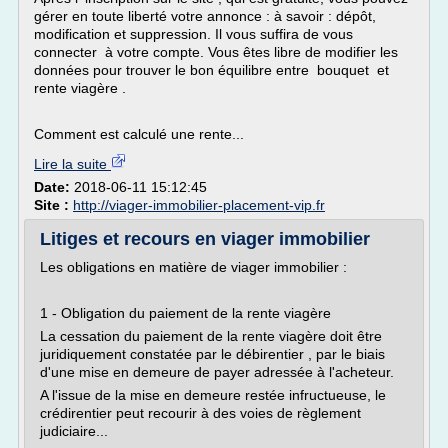
gérer en toute liberté votre annonce : à savoir : dépôt,
modification et suppression. Il vous suffira de vous
connecter à votre compte. Vous êtes libre de modifier les
données pour trouver le bon équilibre entre bouquet et
rente viagère .
Comment est calculé une rente...
Lire la suite
Date:
2018-06-11 15:12:45
Site :
http://viager-immobilier-placement-vip.fr
Litiges et recours en viager immobilier
Les obligations en matière de viager immobilier :
1 - Obligation du paiement de la rente viagère
La cessation du paiement de la rente viagère doit être
juridiquement constatée par le débirentier , par le biais
d'une mise en demeure de payer adressée à l'acheteur.
A l'issue de la mise en demeure restée infructueuse, le
crédirentier peut recourir à des voies de règlement
judiciaire...