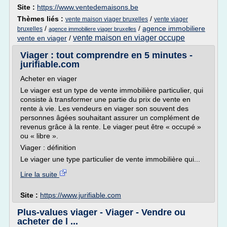
Site :
https://www.ventedemaisons.be
Thèmes liés :
/
vente maison viager bruxelles
vente viager
/
/
agence immobiliere
bruxelles
agence immobiliere viager bruxelles
vente maison en viager occupe
vente en viager
/
Viager : tout comprendre en 5 minutes -
jurifiable.com
Acheter en viager
Le viager est un type de vente immobilière particulier, qui
consiste à transformer une partie du prix de vente en
rente à vie. Les vendeurs en viager son souvent des
personnes âgées souhaitant assurer un complément de
revenus grâce à la rente. Le viager peut être « occupé »
ou « libre ».
Viager : définition
Le viager une type particulier de vente immobilière qui...
Lire la suite
Site :
https://www.jurifiable.com
Plus-values viager - Viager - Vendre ou
acheter de l ...