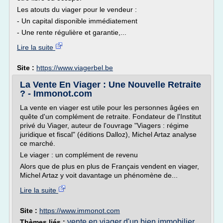
Les atouts du viager pour le vendeur :
- Un capital disponible immédiatement
- Une rente régulière et garantie,...
Lire la suite
Site :
https://www.viagerbel.be
La Vente En Viager : Une Nouvelle Retraite
? - Immonot.com
La vente en viager est utile pour les personnes âgées en
quête d'un complément de retraite. Fondateur de l'Institut
privé du Viager, auteur de l'ouvrage "Viagers : régime
juridique et fiscal" (éditions Dalloz), Michel Artaz analyse
ce marché.
Le viager : un complément de revenu
Alors que de plus en plus de Français vendent en viager,
Michel Artaz y voit davantage un phénomène de...
Lire la suite
Site :
https://www.immonot.com
vente en viager d'un bien immobilier
Thèmes liés :