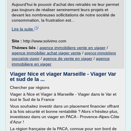
Aujourd'hui le pouvoir d'achat des retraités ne leur permet
pas toujours de réaliser sereinement leurs projets et
devant les nombreuses sollicitations de notre société de
consommation, la frustration est...
Lire la suite
Site :
http://www.solvimo.com
Thèmes liés :
agence immobiliere vente en viager
/
agence immobilier achat viager vente
/
agence immobiliere
/
agence de vente en viager
/
agence
specialiste viager
immobiliere en viager
Viager Nice et viager Marseille - Viager Var
et sud de la ...
Chercher par régions
Viager à Nice et Viager à Marseille - Viager dans le Var et
tout le Sud de la France
Vous souhaitez investir dans un placement financier offrant
à la fois sécurité et bonne rentabilité ? Alors n'hésitez-plus,
investissez dans un viager en PACA - Provence-Alpes-Côte
d'Azur !
La région française de la PACA, connue pour son bord de