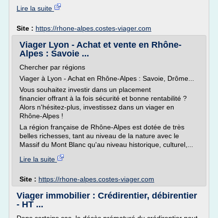
Lire la suite
Site :
https://rhone-alpes.costes-viager.com
Viager Lyon - Achat et vente en Rhône-
Alpes : Savoie ...
Chercher par régions
Viager à Lyon - Achat en Rhône-Alpes : Savoie, Drôme...
Vous souhaitez investir dans un placement
financier offrant à la fois sécurité et bonne rentabilité ?
Alors n'hésitez-plus, investissez dans un viager en
Rhône-Alpes !
La région française de Rhône-Alpes est dotée de très
belles richesses, tant au niveau de la nature avec le
Massif du Mont Blanc qu'au niveau historique, culturel,...
Lire la suite
Site :
https://rhone-alpes.costes-viager.com
Viager immobilier : Crédirentier, débirentier
- HT ...