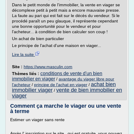
Dans le petit monde de l'immobilier, la vente en viager se
décomplexe petit à petit mais a encore mauvaise presse.
La faute au pari qui est fait sur le décès du vendeur. Si le
procédé paraît un peu glauque, il représente cependant
une bonne opportunité pour le vendeur et pour
l'acheteur... à condition de bien calculer son coup !
Un achat de bien particulier
Le principe de l'achat d'une maison en viager...
Lire la suite
Site :
https://www.masculin.com
conditions de vente d'un bien
Thèmes liés :
immobilier en viager
/
avantage du viager libre pour
achat bien
l'acheteur
/
principe de l'achat en viager
/
immobilier viager
vente de bien immobilier en
/
viager
Comment ça marche le viager ou une vente
à terme
Estimer un viager sans rente
Après l' inscription sur le site , qui est gratuite, vous pouvez