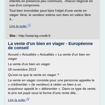
intérêts en présence peu communs, chacun négocie en
vue d'un compromis.
Tout bien immobilier peut faire l'objet d'une vente en
viager. Ainsi, le vendeur estime son bien en valeur libre
à...
Lire la suite
Site :
http://www.kg-credit.fr
La vente d’un bien en viager - Européenne
de conseil
Accueil » Actualités » Actualités » La vente d'un bien en
viager
La vente d'un bien en viager
18 novembre 2013
Qu'est-ce que la vente en viager ?
La vente en viager consiste pour une personne appelée le
« crédirentier » (le vendeur) à céder un bien à un
acquéreur appelé le « débirentier ». Dans ce type de vente,
le prix est payé sous la forme d'une rente dite...
Lire la suite