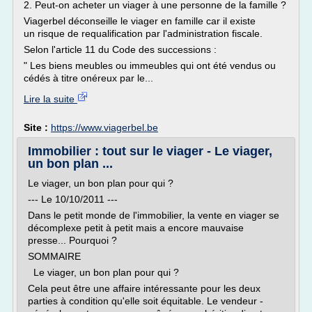
2. Peut-on acheter un viager à une personne de la famille ?
Viagerbel déconseille le viager en famille car il existe
un risque de requalification par l'administration fiscale.
Selon l'article 11 du Code des successions :
" Les biens meubles ou immeubles qui ont été vendus ou
cédés à titre onéreux par le...
Lire la suite
Site :
https://www.viagerbel.be
Immobilier : tout sur le viager - Le viager,
un bon plan ...
Le viager, un bon plan pour qui ?
--- Le 10/10/2011 ---
Dans le petit monde de l'immobilier, la vente en viager se
décomplexe petit à petit mais a encore mauvaise
presse... Pourquoi ?
SOMMAIRE
Le viager, un bon plan pour qui ?
Cela peut être une affaire intéressante pour les deux
parties à condition qu'elle soit équitable. Le vendeur -