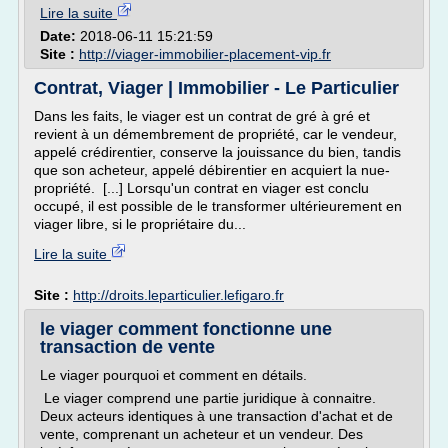
Lire la suite
Date:
2018-06-11 15:21:59
Site :
http://viager-immobilier-placement-vip.fr
Contrat, Viager | Immobilier - Le Particulier
Dans les faits, le viager est un contrat de gré à gré et
revient à un démembrement de propriété, car le vendeur,
appelé crédirentier, conserve la jouissance du bien, tandis
que son acheteur, appelé débirentier en acquiert la nue-
propriété. [...] Lorsqu'un contrat en viager est conclu
occupé, il est possible de le transformer ultérieurement en
viager libre, si le propriétaire du...
Lire la suite
Site :
http://droits.leparticulier.lefigaro.fr
le viager comment fonctionne une
transaction de vente
Le viager pourquoi et comment en détails.
Le viager comprend une partie juridique à connaitre.
Deux acteurs identiques à une transaction d'achat et de
vente, comprenant un acheteur et un vendeur. Des