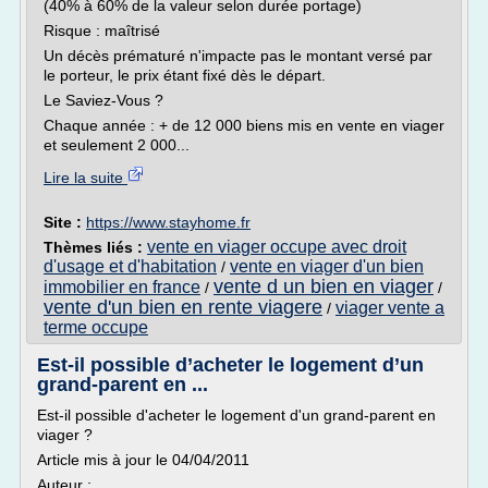
(40% à 60% de la valeur selon durée portage)
Risque : maîtrisé
Un décès prématuré n'impacte pas le montant versé par
le porteur, le prix étant fixé dès le départ.
Le Saviez-Vous ?
Chaque année : + de 12 000 biens mis en vente en viager
et seulement 2 000...
Lire la suite
Site :
https://www.stayhome.fr
vente en viager occupe avec droit
Thèmes liés :
d'usage et d'habitation
vente en viager d'un bien
/
vente d un bien en viager
immobilier en france
/
/
vente d'un bien en rente viagere
viager vente a
/
terme occupe
Est-il possible d’acheter le logement d’un
grand-parent en ...
Est-il possible d'acheter le logement d'un grand-parent en
viager ?
Article mis à jour le 04/04/2011
Auteur :